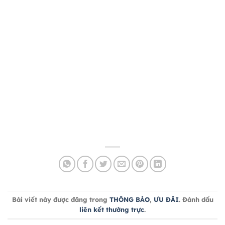
Bài viết này được đăng trong
THÔNG BÁO
,
ƯU ĐÃI
. Đánh dấu
liên kết thường trực
.