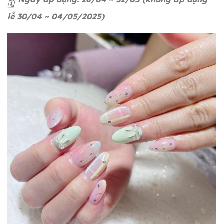
lễ 30/04 ~ 04/05/2025)