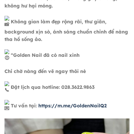
không hư hại móng.
Không gian làm đẹp rộng rãi, thư giãn,
background xịn sò, ánh sáng chuẩn chỉnh để nàng
tha hồ sống ảo.
“Golden Nail đã có nail xinh
Chỉ chờ nàng đến vẽ ngay thôi nè
Đặt lịch qua hotline: 028.3622.9863
Tư vấn tại:
https://m.me/GoldenNailQ2