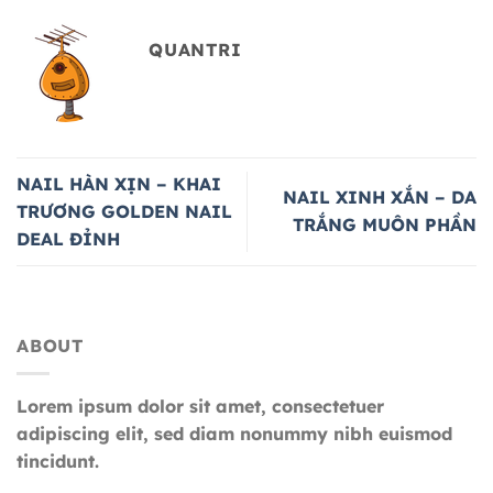
QUANTRI
NAIL HÀN XỊN – KHAI
NAIL XINH XẮN – DA
TRƯƠNG GOLDEN NAIL
TRẮNG MUÔN PHẦN
DEAL ĐỈNH
ABOUT
Lorem ipsum dolor sit amet, consectetuer
adipiscing elit, sed diam nonummy nibh euismod
tincidunt.