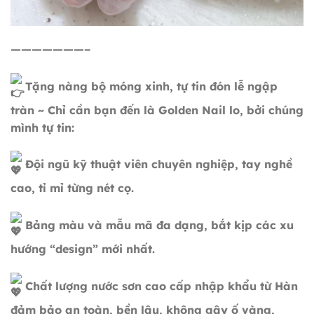
———————–
Tặng nàng bộ móng xinh, tự tin đón lễ ngập
tràn ~ Chỉ cần bạn đến là Golden Nail lo, bởi chúng
mình tự tin:
Đội ngũ kỹ thuật viên chuyên nghiệp, tay nghề
cao, tỉ mỉ từng nét cọ.
Bảng màu và mẫu mã đa dạng, bắt kịp các xu
hướng “design” mới nhất.
Chất lượng nước sơn cao cấp nhập khẩu từ Hàn
đảm bảo an toàn, bền lâu, không gây ố vàng,