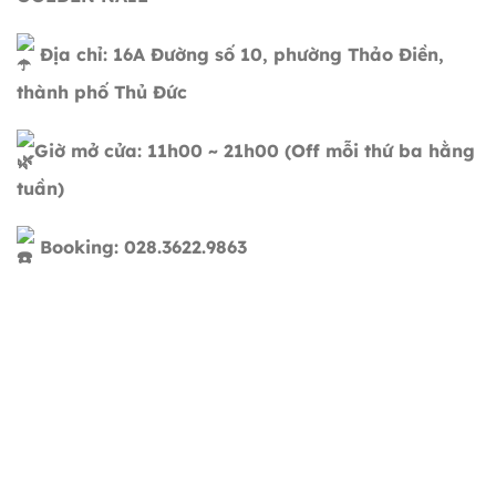
Địa chỉ: 16A Đường số 10, phường Thảo Điền,
thành phố Thủ Đức
Giờ mở cửa: 11h00 ~ 21h00 (Off mỗi thứ ba hằng
tuần)
Booking: 028.3622.9863