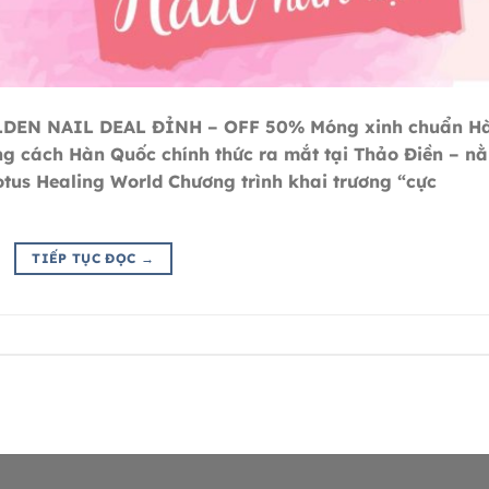
DEN NAIL DEAL ĐỈNH – OFF 50% Móng xinh chuẩn H
g cách Hàn Quốc chính thức ra mắt tại Thảo Điền – n
tus Healing World Chương trình khai trương “cực
TIẾP TỤC ĐỌC
→