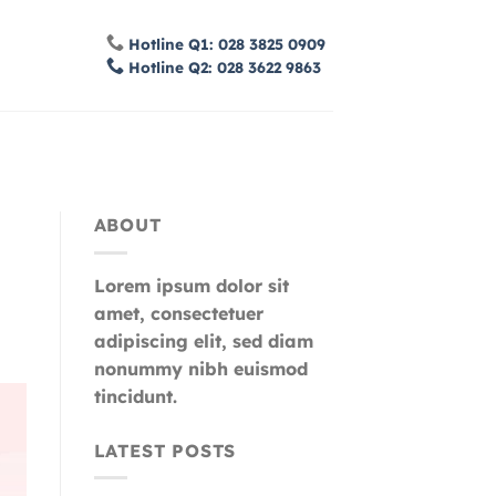
Hotline Q1: 028 3825 0909
Hotline Q2: 028 3622 9863
ABOUT
Lorem ipsum dolor sit
amet, consectetuer
adipiscing elit, sed diam
nonummy nibh euismod
tincidunt.
LATEST POSTS