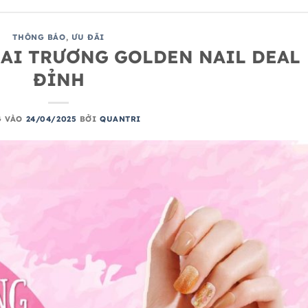
THÔNG BÁO
,
ƯU ĐÃI
HAI TRƯƠNG GOLDEN NAIL DEAL
ĐỈNH
G VÀO
24/04/2025
BỞI
QUANTRI