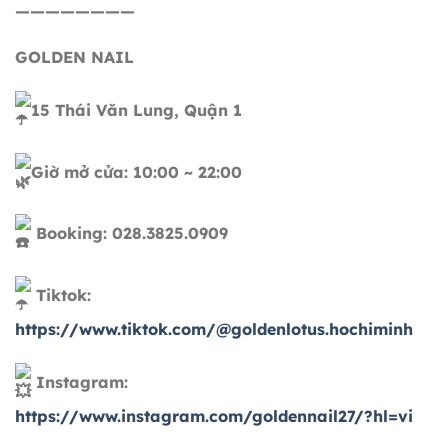
————————
GOLDEN NAIL
15 Thái Văn Lung, Quận 1
Giờ mở cửa: 10:00 ~ 22:00
Booking: 028.3825.0909
Tiktok:
https://www.tiktok.com/@goldenlotus.hochiminh
Instagram:
https://www.instagram.com/goldennail27/?hl=vi