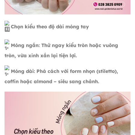
Chọn kiểu theo độ dài móng tay
Móng ngắn: Thử ngay kiểu tròn hoặc vuông
tròn, vừa xinh xắn lại tiện lợi.
Móng dài: Phá cách với form nhọn (stiletto),
coffin hoặc almond – siêu sang chảnh.