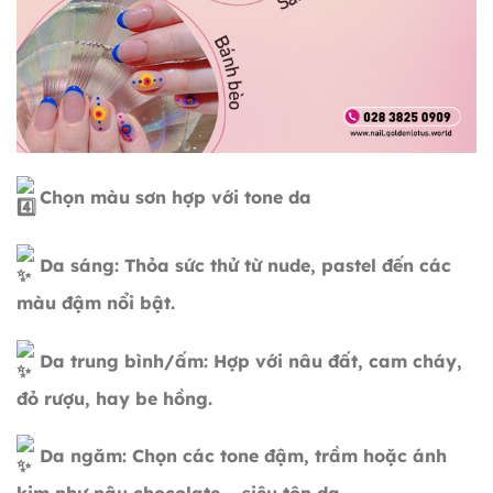
Chọn màu sơn hợp với tone da
Da sáng: Thỏa sức thử từ nude, pastel đến các
màu đậm nổi bật.
Da trung bình/ấm: Hợp với nâu đất, cam cháy,
đỏ rượu, hay be hồng.
Da ngăm: Chọn các tone đậm, trầm hoặc ánh