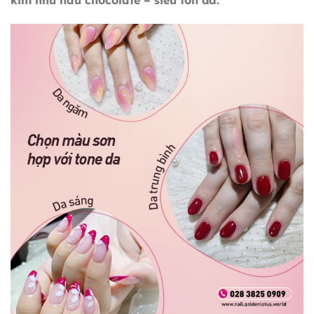
kim như nâu chocolate – siêu tôn da.