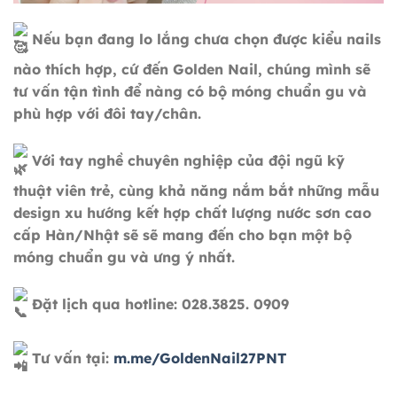
Nếu bạn đang lo lắng chưa chọn được kiểu nails
nào thích hợp, cứ đến Golden Nail, chúng mình sẽ
tư vấn tận tình để nàng có bộ móng chuẩn gu và
phù hợp với đôi tay/chân.
Với tay nghề chuyên nghiệp của đội ngũ kỹ
thuật viên trẻ, cùng khả năng nắm bắt những mẫu
design xu hướng kết hợp chất lượng nước sơn cao
cấp Hàn/Nhật sẽ sẽ mang đến cho bạn một bộ
móng chuẩn gu và ưng ý nhất.
Đặt lịch qua hotline: 028.3825. 0909
Tư vấn tại:
m.me/GoldenNail27PNT