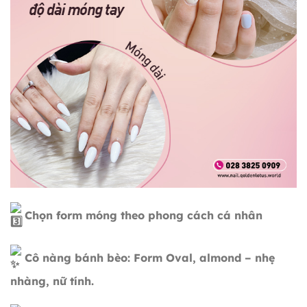
Chọn form móng theo phong cách cá nhân
Cô nàng bánh bèo: Form Oval, almond – nhẹ
nhàng, nữ tính.