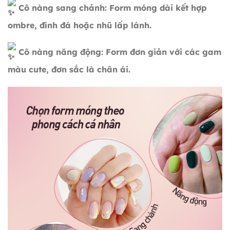
Cô nàng sang chảnh: Form móng dài kết hợp
ombre, đính đá hoặc nhũ lấp lánh.
Cô nàng năng động: Form đơn giản với các gam
màu cute, đơn sắc là chân ái.