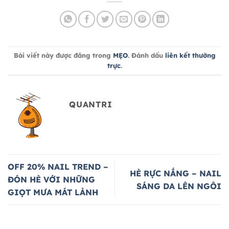
Bài viết này được đăng trong
MẸO
. Đánh dấu
liên kết thường
trực
.
QUANTRI
OFF 20% NAIL TREND –
HÈ RỰC NẮNG – NAIL
ĐÓN HÈ VỚI NHỮNG
SÁNG DA LÊN NGÔI
GIỌT MƯA MÁT LÀNH