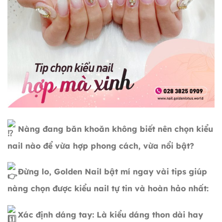
Nàng đang băn khoăn không biết nên chọn kiểu
nail nào để vừa hợp phong cách, vừa nổi bật?
Đừng lo, Golden Nail bật mí ngay vài tips giúp
nàng chọn được kiểu nail tự tin và hoàn hảo nhất:
Xác định dáng tay: Là kiểu dáng thon dài hay