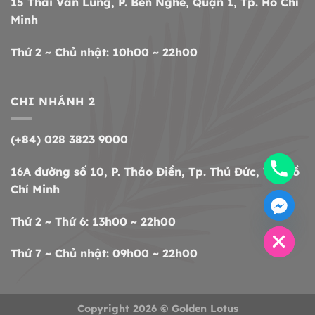
15 Thái Văn Lung, P. Bến Nghé, Quận 1, Tp. Hồ Chí
Minh
Thứ 2 ~ Chủ nhật: 10h00 ~ 22h00
CHI NHÁNH 2
(+84) 028 3823 9000
16A đường số 10, P. Thảo Điền, Tp. Thủ Đức, Tp. Hồ
Chí Minh
CHATY
HIDE
Thứ 2 ~ Thứ 6: 13h00 ~ 22h00
Thứ 7 ~ Chủ nhật: 09h00 ~ 22h00
Copyright 2026 ©
Golden Lotus