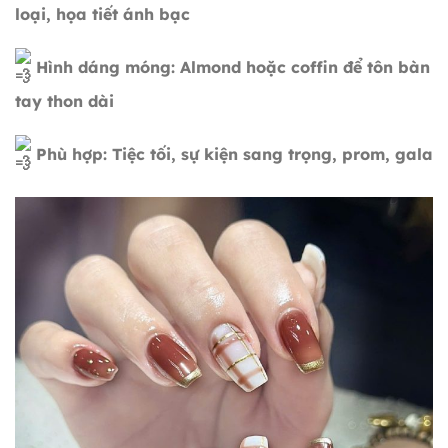
loại, họa tiết ánh bạc
Hình dáng móng: Almond hoặc coffin để tôn bàn
tay thon dài
Phù hợp: Tiệc tối, sự kiện sang trọng, prom, gala