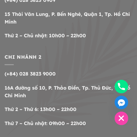
15 Thái Văn Lung, P. Bến Nghé, Quận 1, Tp. Hồ Chí
Minh
Thứ 2 ~ Chủ nhật: 10h00 ~ 22h00
CHI NHÁNH 2
(+84) 028 3823 9000
16A đường số 10, P. Thảo Điền, Tp. Thủ Đức, Tp. Hồ
Chí Minh
CHATY
HIDE
Thứ 2 ~ Thứ 6: 13h00 ~ 22h00
Thứ 7 ~ Chủ nhật: 09h00 ~ 22h00