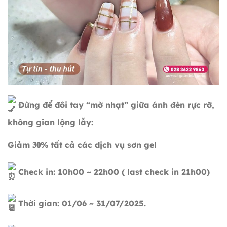
Đừng để đôi tay “mờ nhạt” giữa ánh đèn rực rỡ,
không gian lộng lẫy:
Giảm 𝟑𝟎% tất cả các dịch vụ sơn gel
Check in: 10h00 ~ 22h00 ( last check in 21h00)
Thời gian: 01/06 ~ 31/07/2025.