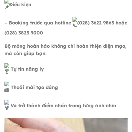
Điều kiện
– Booking trước qua hotline
(028) 3622 9863 hoặc
(028) 3823 9000
Bộ móng hoàn hảo không chỉ hoàn thiện diện mạo,
mà còn giúp bạn:
Tự tin nâng ly
Thoải mái tạo dáng
Và trở thành điểm nhấn trong từng ánh nhìn