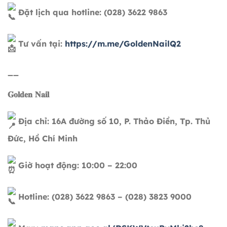
Đặt lịch qua hotline: (028) 3622 9863
Tư vấn tại:
https://m.me/GoldenNailQ2
__
𝐆𝐨𝐥𝐝𝐞𝐧 𝐍𝐚𝐢𝐥
Địa chỉ: 16A đường số 10, P. Thảo Điền, Tp. Thủ
Đức, Hồ Chí Minh
Giờ hoạt động: 10:00 – 22:00
Hotline: (028) 3622 9863 – (028) 3823 9000