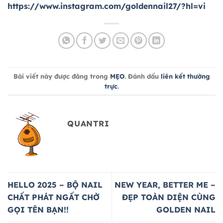
https://www.instagram.com/goldennail27/?hl=vi
Bài viết này được đăng trong
MẸO
. Đánh dấu
liên kết thường
trực
.
QUANTRI
HELLO 2025 – BỘ NAIL
NEW YEAR, BETTER ME –
CHẤT PHÁT NGẤT CHỜ
ĐẸP TOÀN DIỆN CÙNG
GỌI TÊN BẠN!!
GOLDEN NAIL