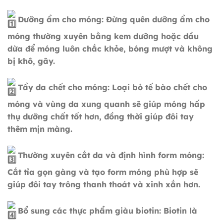
Dưỡng ẩm cho móng: Đừng quên dưỡng ẩm cho
móng thường xuyên bằng kem dưỡng hoặc dầu
dừa để móng luôn chắc khỏe, bóng mượt và không
bị khô, gãy.
Tẩy da chết cho móng: Loại bỏ tế bào chết cho
móng và vùng
da xung quanh sẽ giúp móng hấp
thụ dưỡng chất tốt hơn, đồng thời giúp đôi tay
thêm mịn màng.
Thường xuyên cắt da và định hình form móng:
Cắt tỉa gọn gàng và tạo form móng phù hợp sẽ
giúp đôi tay trông thanh thoát và xinh xắn hơn.
Bổ sung các thực phẩm giàu biotin: Biotin là