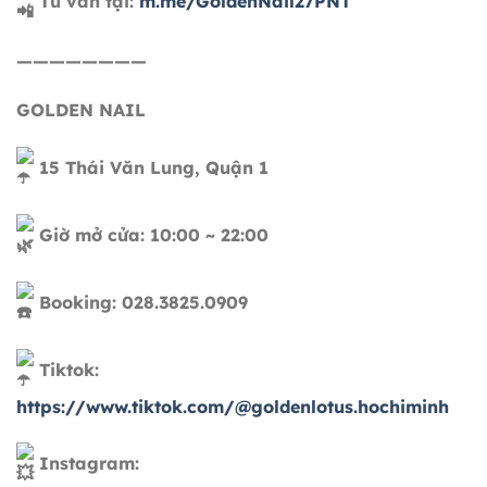
Tư vấn tại:
m.me/GoldenNail27PNT
————————
GOLDEN NAIL
15 Thái Văn Lung, Quận 1
Giờ mở cửa: 10:00 ~ 22:00
Booking: 028.3825.0909
Tiktok:
https://www.tiktok.com/@goldenlotus.hochiminh
Instagram: