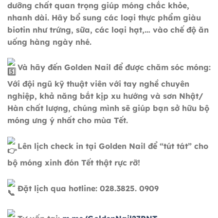
dưỡng chất quan trọng giúp móng chắc khỏe,
nhanh dài. Hãy bổ sung các loại thực phẩm giàu
biotin như trứng, sữa, các loại hạt,… vào chế độ ăn
uống hàng ngày nhé.
Và hãy đến Golden Nail để được chăm sóc móng:
Với đội ngũ kỹ thuật viên với tay nghề chuyên
nghiệp, khả năng bắt kịp xu hướng và sơn Nhật/
Hàn chất lượng, chúng mình sẽ giúp bạn sở hữu bộ
móng ưng ý nhất cho mùa Tết.
Lên lịch check in tại Golden Nail để “tút tát” cho
bộ móng xinh đón Tết thật rực rỡ!
Đặt lịch qua hotline: 028.3825. 0909