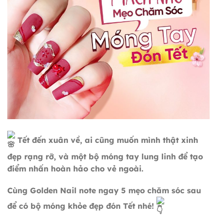
Tết đến xuân về, ai cũng muốn mình thật xinh
đẹp rạng rỡ, và một bộ móng tay lung linh để tạo
điểm nhấn hoàn hảo cho vẻ ngoài.
Cùng Golden Nail note ngay 5 mẹo chăm sóc sau
để có bộ móng khỏe đẹp đón Tết nhé!