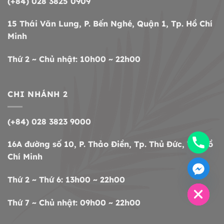
(+84) 028 3825 0909
15 Thái Văn Lung, P. Bến Nghé, Quận 1, Tp. Hồ Chí
Minh
Thứ 2 ~ Chủ nhật: 10h00 ~ 22h00
CHI NHÁNH 2
(+84) 028 3823 9000
16A đường số 10, P. Thảo Điền, Tp. Thủ Đức, Tp. Hồ
Chí Minh
CHATY
HIDE
Thứ 2 ~ Thứ 6: 13h00 ~ 22h00
Thứ 7 ~ Chủ nhật: 09h00 ~ 22h00