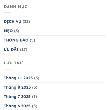
DANH MỤC
DỊCH VỤ
(32)
MẸO
(3)
THÔNG BÁO
(5)
ƯU ĐÃI
(27)
LƯU TRỮ
Tháng 11 2025
(3)
Tháng 8 2025
(3)
Tháng 7 2025
(7)
Tháng 6 2025
(5)