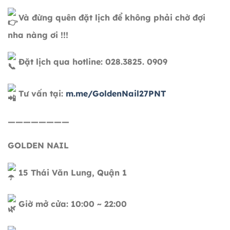
Và đừng quên đặt lịch để không phải chờ đợi
nha nàng ơi !!!
Đặt lịch qua hotline: 028.3825. 0909
Tư vấn tại:
m.me/GoldenNail27PNT
————————
GOLDEN NAIL
15 Thái Văn Lung, Quận 1
Giờ mở cửa: 10:00 ~ 22:00