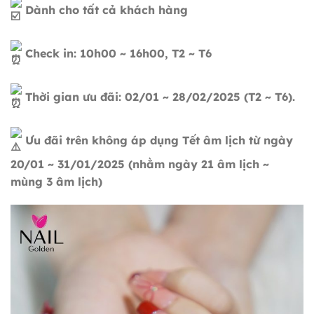
Dành cho tất cả khách hàng
Check in: 10h00 ~ 16h00, T2 ~ T6
Thời gian ưu đãi: 02/01 ~ 28/02/2025 (T2 ~ T6).
Ưu đãi trên không áp dụng Tết âm lịch từ ngày
20/01 ~ 31/01/2025 (nhằm ngày 21 âm lịch ~
mùng 3 âm lịch)