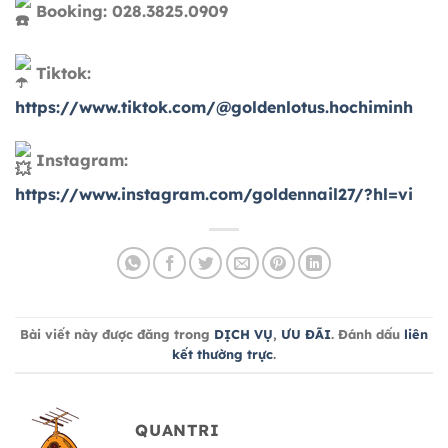
Booking: 028.3825.0909
Tiktok:
https://www.tiktok.com/@goldenlotus.hochiminh
Instagram:
https://www.instagram.com/goldennail27/?hl=vi
Bài viết này được đăng trong
DỊCH VỤ
,
ƯU ĐÃI
. Đánh dấu
liên
kết thường trực
.
QUANTRI