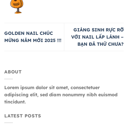
GIÁNG SINH RỰC RỠ
GOLDEN NAIL CHÚC
VỚI NAIL LẤP LÁNH –
MỪNG NĂM MỚI 2025 !!!
BẠN ĐÃ THỬ CHƯA?
ABOUT
Lorem ipsum dolor sit amet, consectetuer
adipiscing elit, sed diam nonummy nibh euismod
tincidunt.
LATEST POSTS