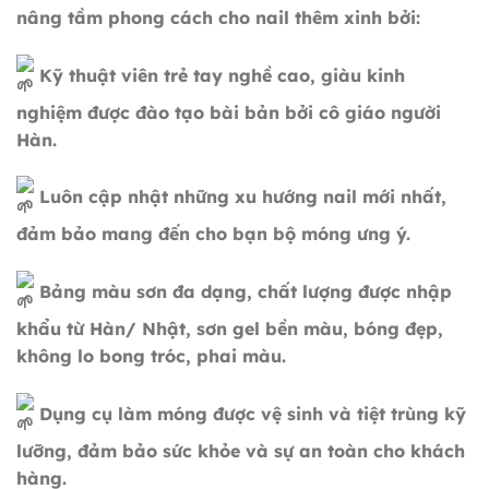
nâng tầm phong cách cho nail thêm xinh bởi:
Kỹ thuật viên trẻ tay nghề cao, giàu kinh
nghiệm được đào tạo bài bản bởi cô giáo người
Hàn.
Luôn cập nhật những xu hướng nail mới nhất,
đảm bảo mang đến cho bạn bộ móng ưng ý.
Bảng màu sơn đa dạng, chất lượng được nhập
khẩu từ Hàn/ Nhật, sơn gel bền màu, bóng đẹp,
không lo bong tróc, phai màu.
Dụng cụ làm móng được vệ sinh và tiệt trùng kỹ
lưỡng, đảm bảo sức khỏe và sự an toàn cho khách
hàng.