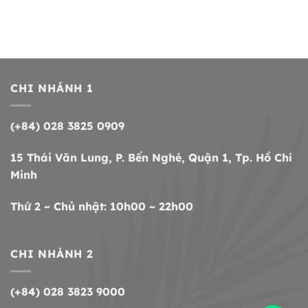
CHI NHÁNH 1
(+84) 028 3825 0909
15 Thái Văn Lung, P. Bến Nghé, Quận 1, Tp. Hồ Chí
Minh
Thứ 2 ~ Chủ nhật: 10h00 ~ 22h00
CHI NHÁNH 2
(+84) 028 3823 9000