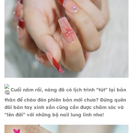
Cuối năm rồi, nàng đã có lịch trình “tút” lại bản
thân để chào đón phiên bản mới chưa? Đừng quên
đôi bàn tay xinh xắn cũng cần được chăm sóc và
“lên đời” với những bộ nail lung linh nha!