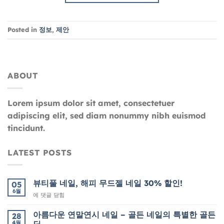
Posted in
정보
,
제안
ABOUT
Lorem ipsum dolor sit amet, consectetuer
adipiscing elit, sed diam nonummy nibh euismod
tincidunt.
LATEST POSTS
뷰티풀 네일, 해피 무드젤 네일 30% 할인!
05
6월
뷰
에 댓글 닫힘
티
풀
아름다운 연말연시 네일 – 골든 네일의 특별한 골든
28
네
4월