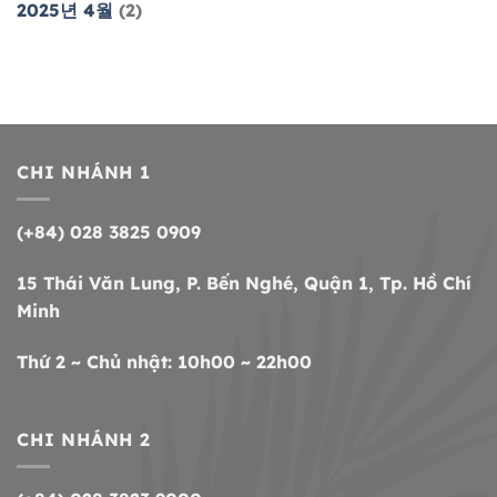
2025년 4월
(2)
CHI NHÁNH 1
(+84) 028 3825 0909
15 Thái Văn Lung, P. Bến Nghé, Quận 1, Tp. Hồ Chí
Minh
Thứ 2 ~ Chủ nhật: 10h00 ~ 22h00
CHI NHÁNH 2