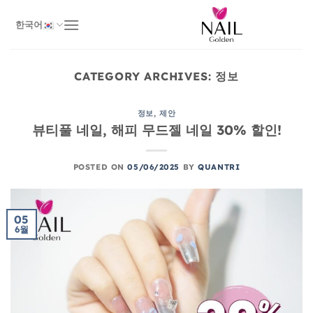
Skip
to
한국어
content
CATEGORY ARCHIVES:
정보
정보
,
제안
뷰티풀 네일, 해피 무드젤 네일 30% 할인!
POSTED ON
05/06/2025
BY
QUANTRI
05
6월