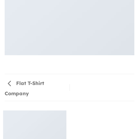
Flat T-Shirt
Company